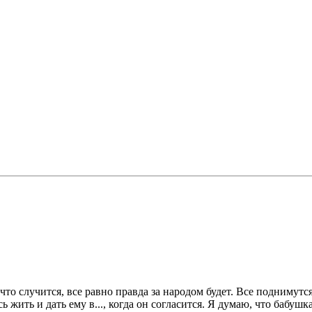
 что случится, все равно правда за народом будет. Все поднимутся
 жить и дать ему в..., когда он согласится. Я думаю, что бабушк