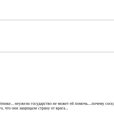
ике... неужели государство не может ей помочь....почему сосед
о, что они защищали страну от врага...