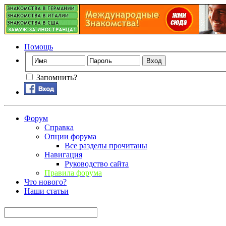
Помощь
Запомнить?
Форум
Справка
Опции форума
Все разделы прочитаны
Навигация
Руководство сайта
Правила форума
Что нового?
Наши статьи