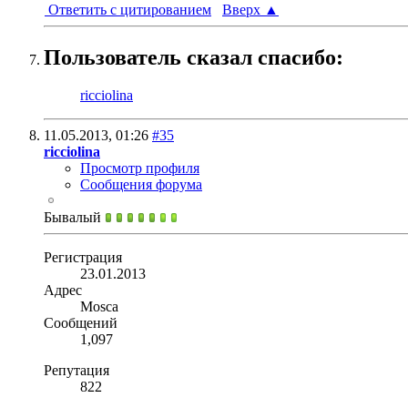
Ответить с цитированием
Вверх
▲
Пользователь сказал cпасибо:
ricciolina
11.05.2013,
01:26
#35
ricciolina
Просмотр профиля
Сообщения форума
Бывалый
Регистрация
23.01.2013
Адрес
Mosca
Сообщений
1,097
Репутация
822