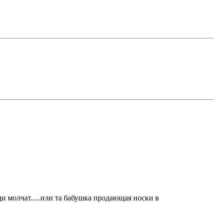
и молчат.....или та бабушка продающая носки в