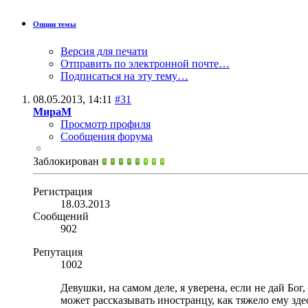
Опции темы
Версия для печати
Отправить по электронной почте…
Подписаться на эту тему…
08.05.2013,
14:11
#31
МираМ
Просмотр профиля
Сообщения форума
Заблокирован
Регистрация
18.03.2013
Сообщений
902
Репутация
1002
Девушки, на самом деле, я уверена, если не дай Бог,
может рассказывать иностранцу, как тяжело ему здесь