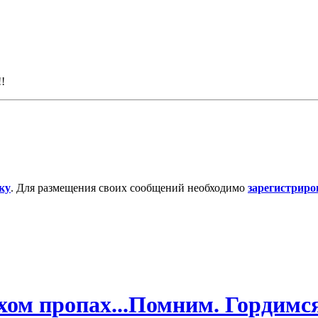
!
ку
. Для размещения своих сообщений необходимо
зарегистриро
ом пропах...Помним. Гордимся