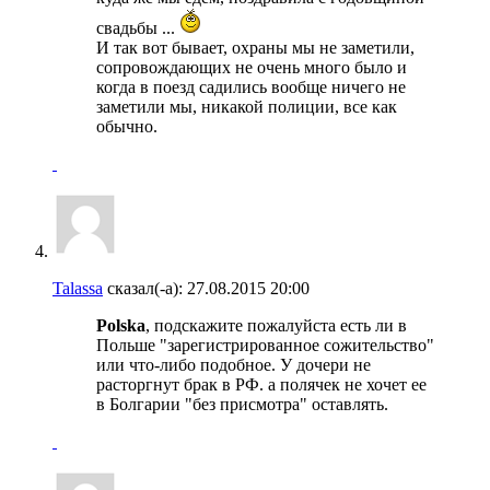
свадьбы ...
И так вот бывает, охраны мы не заметили,
сопровождающих не очень много было и
когда в поезд садились вообще ничего не
заметили мы, никакой полиции, все как
обычно.
Talassa
сказал(-а):
27.08.2015
20:00
Polska
, подскажите пожалуйста есть ли в
Польше "зарегистрированное сожительство"
или что-либо подобное. У дочери не
расторгнут брак в РФ. а полячек не хочет ее
в Болгарии "без присмотра" оставлять.