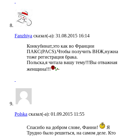
Fanzhiya
сказал(-а):
31.08.2015
16:14
Конкубинат,это как во Франции
ПАКС(PACS).Чтобы получить ВНЖ,нужна
тоже регистрация брака.
Польска,я читала вашу тему!!!Вы отважная
женщина!!!
Polska
сказал(-а):
01.09.2015
11:55
Спасибо на добром слове, Фанни!
Я
Трудно было решиться, на самом деле. Кто