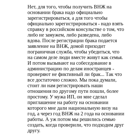
Нет, для того, чтобы получить ВНЖ на
основании брака надо официально
зарегистрироваться, а для того чтобы
официально зарегистрироваться - надо взять
справку в российском консульстве о том, что
либо не замужем, либо разведена, либо
вдова. После регистрации брака подается
заявление на ВНЖ, домой приходит
пограничная служба, чтобы убедиться, что
на самом деле люди вместе живут как семья.
И потом вызывают на собеседование в
администрацию по делам иностранцев -
проверяют не фиктивный ли брак... Так что
все достаточно сложно. Мы пока думали,
стоит ли нам регистрировать наши
отношения по другому пути пошли, более
простому. У мужа ИП, он мне сделал
приглашение на работу на основании
которого мне дали национальную визу на
год, а через год ВНЖ на 2 года на основании
работы. А уж потом мы решились семью
создать, когда проверили, что подходим друг
другу.