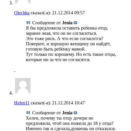
Olechka
сказал(-а):
21.12.2014
09:57
Сообщение от
Jenia
Я бы предложила оставить ребенка отцу,
заранее зная, что он не согласиться.
Это тоже риск. А что если согласится?
Поверьте, и хорошую женщину он найдёт,
готовую быть ребёнку мамой.
Тут только по хорошему. Но есть такие отцы,
которые ни за что не согласятся.
Helen11
сказал(-а):
21.12.2014
10:47
Сообщение от
Jenia
Хелен, почему ты отцу дочери не
предложила, чтоб она пожила до 18 у отца?
Именно так и сделала,думаешь он отказался-