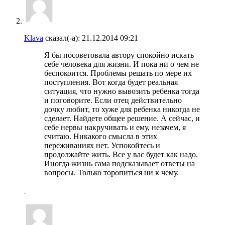
Klava
сказал(-а):
21.12.2014
09:21
Я бы посоветовала автору спокойно искать
себе человека для жизни. И пока ни о чем не
беспокоится. Проблемы решать по мере их
поступления. Вот когда будет реальная
ситуация, что нужно вывозить ребенка тогда
и поговорите. Если отец действительно
дочку любит, то хуже для ребенка никогда не
сделает. Найдете общее решение. А сейчас, и
себе нервы накручивать и ему, незачем, я
считаю. Никакого смысла в этих
переживаниях нет. Успокойтесь и
продолжайте жить. Все у вас будет как надо.
Иногда жизнь сама подсказывает ответы на
вопросы. Только торопиться ни к чему.