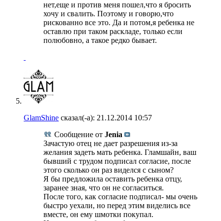
нет,еще и против меня пошел,что я бросить
хочу и свалить. Поэтому и говорю,что
рискованно все это. Да и потом,я ребенка не
оставлю при таком раскладе, только если
полюбовно, а такое редко бывает.
GlamShine
сказал(-а):
21.12.2014
10:57
Сообщение от
Jenia
Зачастую отец не дает разрешения из-за
желания задеть мать ребенка. Гламшайн, ваш
бывший с трудом подписал согласие, после
этого сколько он раз виделся с сыном?
Я бы предложила оставить ребенка отцу,
заранее зная, что он не согласиться.
После того, как согласие подписал- мы очень
быстро уехали, но перед этим виделись все
вместе, он ему шмотки покупал.