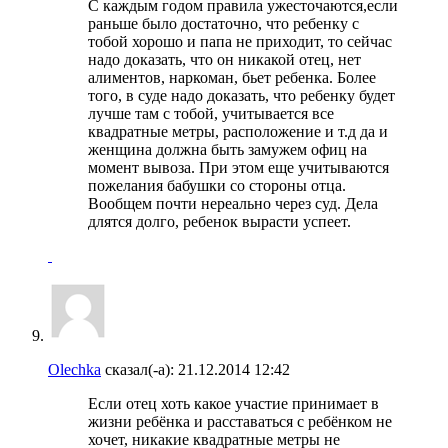
С каждым годом правила ужесточаются,если
раньше было достаточно, что ребенку с
тобой хорошо и папа не приходит, то сейчас
надо доказать, что он никакой отец, нет
алиментов, наркоман, бьет ребенка. Более
того, в суде надо доказать, что ребенку будет
лучше там с тобой, учитывается все
квадратные метры, расположение и т.д да и
женщина должна быть замужем офиц на
момент вывоза. При этом еще учитываются
пожелания бабушки со стороны отца.
Вообщем почти нереально через суд. Дела
длятся долго, ребенок вырасти успеет.
Olechka
сказал(-а):
21.12.2014
12:42
Если отец хоть какое участие принимает в
жизни ребёнка и расставаться с ребёнком не
хочет, никакие квадратные метры не