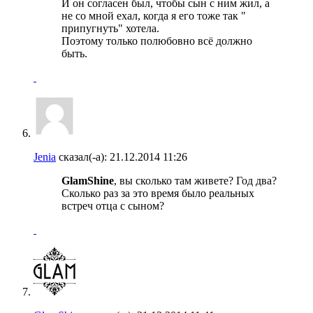
И он согласен был, чтобы сын с ним жил, а
не со мной ехал, когда я его тоже так "
припугнуть" хотела.
Поэтому только полюбовно всё должно
быть.
Jenia
сказал(-а):
21.12.2014
11:26
GlamShine
, вы сколько там живете? Год два?
Сколько раз за это время было реальных
встреч отца с сыном?