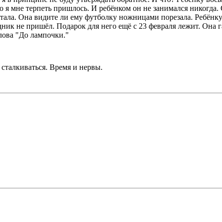
о я мне терпеть пришлось. И ребёнком он не занимался никогда. С
тала. Она видите ли ему футболку ножницами порезала. Ребёнку 
дник не пришёл. Подарок для него ещё с 23 февраля лежит. Она 
слова "До лампочки."
 сталкиваться. Время и нервы.