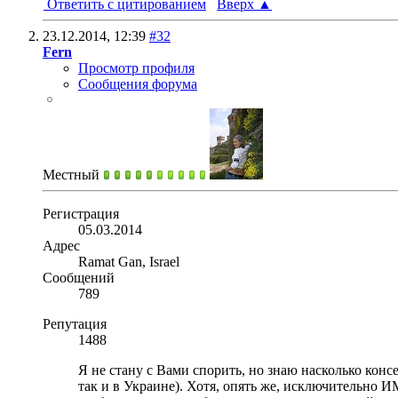
Ответить с цитированием
Вверх
▲
23.12.2014,
12:39
#32
Fern
Просмотр профиля
Сообщения форума
Местный
Регистрация
05.03.2014
Адрес
Ramat Gan, Israel
Сообщений
789
Репутация
1488
Я не стану с Вами спорить, но знаю насколько кон
так и в Украине). Хотя, опять же, исключительно 