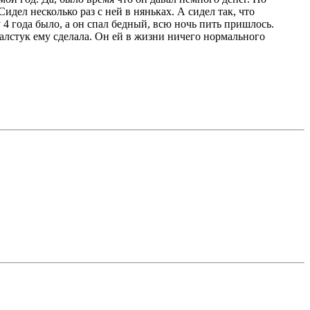
идел несколько раз с ней в няньках. А сидел так, что
4 года было, а он спал бедный, всю ночь пить пришлось.
галстук ему сделала. Он ей в жизни ничего нормального