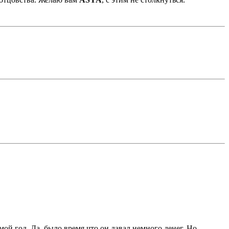
ьмой год. Да, было время что он давал немного денег. Но