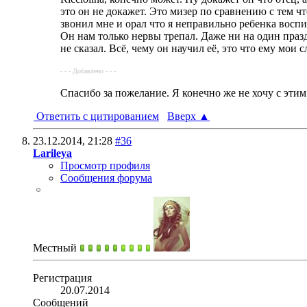
это он не докажет. Это мизер по сравнению с тем чт
звонил мне и орал что я неправильно ребенка воспи
Он нам только нервы трепал. Даже ни на один праз
не сказал. Всё, чему он научил её, это что ему мои 
- - - Добавлено - - -
Спасибо за пожелание. Я конечно же не хочу с этим
Ответить с цитированием
Вверх
▲
23.12.2014,
21:28
#36
Larileya
Просмотр профиля
Сообщения форума
Местный
Регистрация
20.07.2014
Сообщений