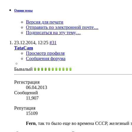
Опции темы
Версия для печати
Отправить по электронной почте…
Подписаться на эту тему…
23.12.2014,
12:25
#31
TataCam
Просмотр профиля
Сообщения форума
Бывалый
Регистрация
06.04.2013
Сообщений
11,907
Репутация
15109
Fern
, так то было еще во времена СССР, железный 