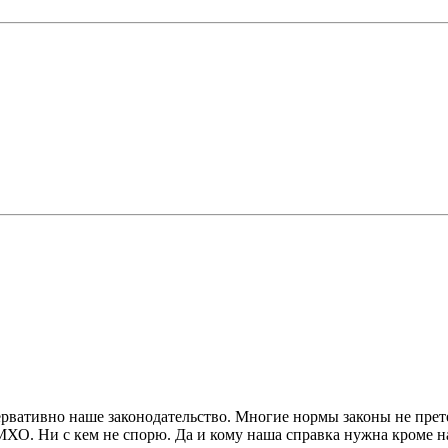
сервативно наше законодательство. Многие нормы законы не пре
ИМХО. Ни с кем не спорю. Да и кому наша справка нужна кроме н