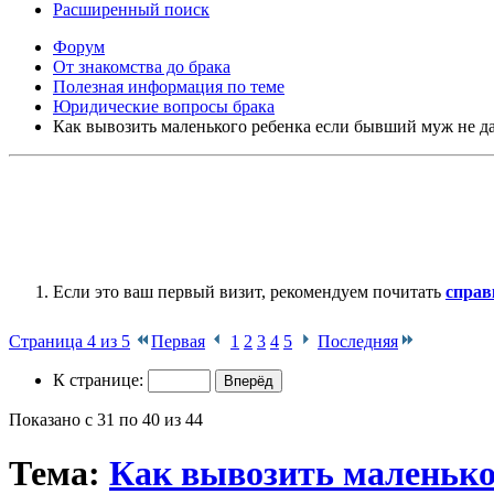
Расширенный поиск
Форум
От знакомства до брака
Полезная информация по теме
Юридические вопросы брака
Как вывозить маленького ребенка если бывший муж не да
Если это ваш первый визит, рекомендуем почитать
справ
Страница 4 из 5
Первая
1
2
3
4
5
Последняя
К странице:
Показано с 31 по 40 из 44
Тема:
Как вывозить маленько