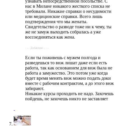
узнавать непосредственной посольстве. С
нас в Милане никакого жесткого списка не
требовали. Никакие справки о несудимости
или медицинские справки. Всего лишь
подтверждения что мы женаты.
Свидетельство о разводе тоже ни к чему, ты
же не замуж выходить собралась а уже
воссоединяться как жена.
- - - Добавлено - - -
Если ты поживешь с мужем полгода и
разведешься то внж лишат даже если есть
работа, так как основанием для внж была не
работа а замужество. Это потом уже когда
будет время менять внж можно подать доки
вместе с рабочим контрактом, а до этого внж
забирают.
Никакие курсы проходить не надо. Захочешь
пойдешь, не захочешь никто не заставляет