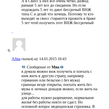
А в Свисс у них все очень четко, развод
раньше 5 лет все до свидания. Но если
подождать 5 лет то дают бессрочый ВНЖ
типа С и делай что хочешь. Поэтому те кто
выходят за свисс стараются прожить в браке
5 лет чтоб получить этот ВНЖ бессрочный
Afina
сказал(-а):
14.01.2015
16:43
Сообщение от
Миа
я думала можно внж получить и поехать с
ним жить в другую страну, например
германию или бельгию ( без мужа)
границы везде открыты, поехать жить без
мужа и личных доходов можно, если жить на
улице...
для работы нужно разрешение, нормальное
жильё без работы никто не сдаст. Но
основной вопрос медицинская страховка. В