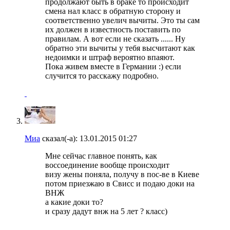
продолжают быть в браке то происходит
смена нал класс в обратную сторону и
соответственно увелич вычиты. Это ты сам
их должен в известность поставить по
правилам. А вот если не сказать ...... Ну
обратно эти вычиты у тебя высчитают как
недоимки и штраф вероятно впаяют.
Пока живем вместе в Германии :) если
случится то расскажу подробно.
Миа
сказал(-а):
13.01.2015
01:27
Мне сейчас главное понять, как
воссоединение вообще происходит
визу жены поняла, получу в пос-ве в Киеве
потом приезжаю в Свисс и подаю доки на
ВНЖ
а какие доки то?
и сразу дадут внж на 5 лет ? класс)