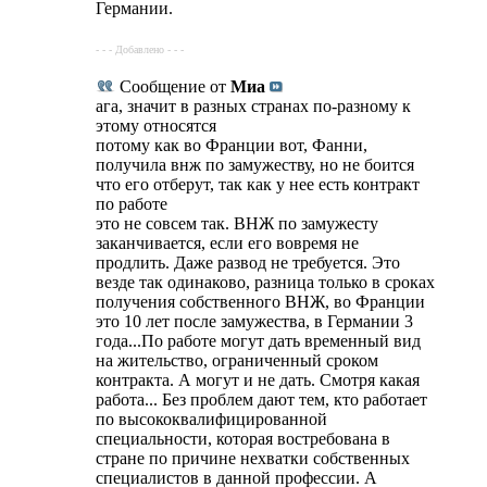
Германии.
- - - Добавлено - - -
Сообщение от
Миа
ага, значит в разных странах по-разному к
этому относятся
потому как во Франции вот, Фанни,
получила внж по замужеству, но не боится
что его отберут, так как у нее есть контракт
по работе
это не совсем так. ВНЖ по замужесту
заканчивается, если его вовремя не
продлить. Даже развод не требуется. Это
везде так одинаково, разница только в сроках
получения собственного ВНЖ, во Франции
это 10 лет после замужества, в Германии 3
года...По работе могут дать временный вид
на жительство, ограниченный сроком
контракта. А могут и не дать. Смотря какая
работа... Без проблем дают тем, кто работает
по высококвалифицированной
специальности, которая востребована в
стране по причине нехватки собственных
специалистов в данной профессии. А