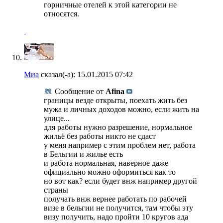
горничные отелей к этой категории не
относятся.
Миа
сказал(-а):
15.01.2015
07:42
Сообщение от
Afina
границы везде открыты, поехать жить без
мужа и личных доходов можно, если жить на
улице...
для работы нужно разрешение, нормальное
жильё без работы никто не сдаст
у меня например с этим проблем нет, работа
в Бельгии и жилье есть
и работа нормальная, наверное даже
официально можно оформиться как то
но вот как? если будет внж например другой
страны
получать внж вернее работать по рабочей
визе в бельгии не получится, там чтобы эту
визу получить, надо пройти 10 кругов ада