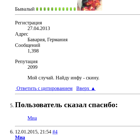
Бывалый
Регистрация
27.04.2013
Адрес
Бавария, Германия
Сообщений
1,398
Репутация
2099
Мой случай. Найду инфу - скину.
Ответить с цитированием
Вверх
▲
Пользователь сказал cпасибо:
Миа
12.01.2015,
21:54
#4
Миа