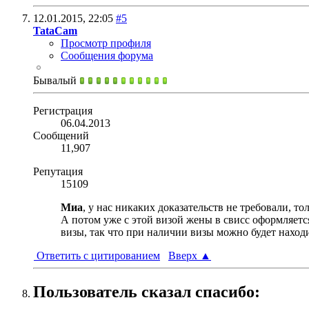
12.01.2015,
22:05
#5
TataCam
Просмотр профиля
Сообщения форума
Бывалый
Регистрация
06.04.2013
Сообщений
11,907
Репутация
15109
Миа
, у нас никаких доказательств не требовали, т
А потом уже с этой визой жены в свисс оформляется
визы, так что при наличии визы можно будет находи
Ответить с цитированием
Вверх
▲
Пользователь сказал cпасибо: