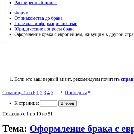
Расширенный поиск
Форум
От знакомства до брака
Полезная информация по теме
Юридические вопросы брака
Оформление брака с европейцем, живущим в другой стр
Если это ваш первый визит, рекомендуем почитать
справ
Страница 1 из 6
1
2
3
4
5
...
Последняя
К странице:
Показано с 1 по 10 из 51
Тема:
Оформление брака с ев