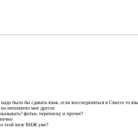
надо было бы сдавать язык, если воссоединяться в Свиссе то язы
, но непонятно мне другое
показывать? фотки, переписку и прочее?
онечно
по этой визе ВНЖ уже?