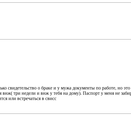
олько свидетельство о браке и у мужа документы по работе, но эт
 внж( три недели и внж у тебя на дому). Паспорт у меня не заб
тся или встречаться в свисс