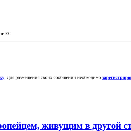
ане ЕС
ку
. Для размещения своих сообщений необходимо
зарегистриро
ропейцем, живущим в другой с