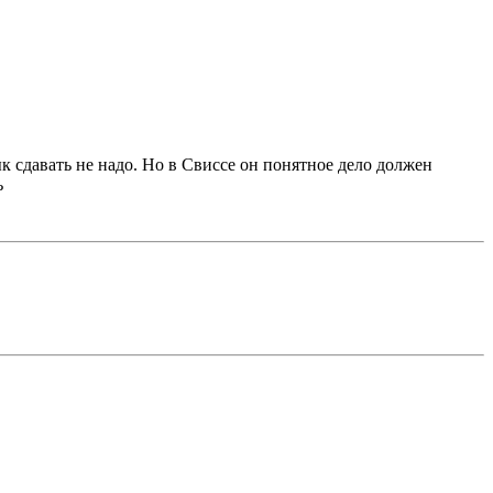
к сдавать не надо. Но в Свиссе он понятное дело должен
ь