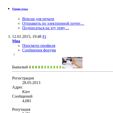
Опции темы
Версия для печати
Отправить по электронной почте…
Подписаться на эту тему…
12.01.2015,
19:48
#1
Миа
Просмотр профиля
Сообщения форума
Бывалый
Регистрация
28.05.2013
Адрес
Kiev
Сообщений
4,681
Репутация