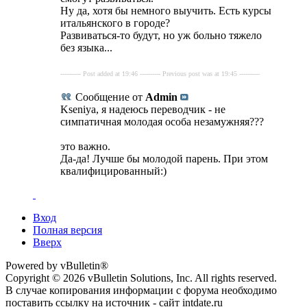
Ну да, хотя бы немного выучить. Есть курсы
итальянского в городе?
Развиваться-то будут, но уж больно тяжело
без языка...
---------- Post added at 19:46 ---------- Previous post was at 19:45 ----------
Сообщение от
Admin
Kseniya, я надеюсь переводчик - не
симпатичная молодая особа незамужняя???
это важно.
Да-да! Лучше бы молодой парень. При этом
квалифицированный:)
Вход
Полная версия
Вверх
Powered by vBulletin®
Copyright © 2026 vBulletin Solutions, Inc. All rights reserved.
В случае копирования информации с форума необходимо
поставить ссылку на источник - сайт intdate.ru