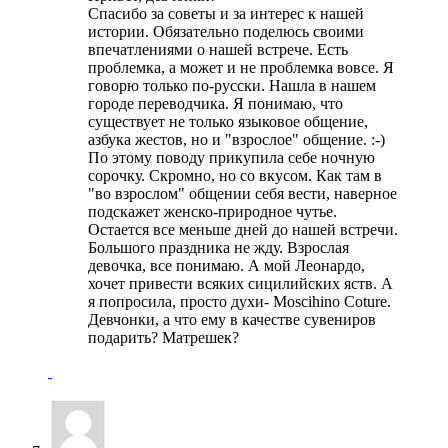
Спасибо за советы и за интерес к нашей
истории. Обязательно поделюсь своими
впечатлениями о нашей встрече. Есть
проблемка, а может и не проблемка вовсе. Я
говорю только по-русски. Нашла в нашем
городе переводчика. Я понимаю, что
существует не только языковое общение,
азбука жестов, но и "взрослое" общение. :-)
По этому поводу прикупила себе ночную
сорочку. Скромно, но со вкусом. Как там в
"во взрослом" общении себя вести, наверное
подскажет женско-природное чутье.
Остается все меньше дней до нашей встречи.
Большого праздника не жду. Взрослая
девочка, все понимаю. А мой Леонардо,
хочет привести всяких сицилийских яств. А
я попросила, просто духи- Moscihino Coture.
Девчонки, а что ему в качестве сувениров
подарить? Матрешек?