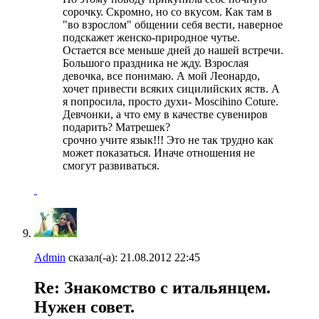
сорочку. Скромно, но со вкусом. Как там в
"во взрослом" общении себя вести, наверное
подскажет женско-природное чутье.
Остается все меньше дней до нашей встречи.
Большого праздника не жду. Взрослая
девочка, все понимаю. А мой Леонардо,
хочет привести всяких сицилийских яств. А
я попросила, просто духи- Moscihino Coture.
Девчонки, а что ему в качестве сувениров
подарить? Матрешек?
срочно учите язык!!! Это не так трудно как
может показаться. Иначе отношения не
смогут развиваться.
Admin
сказал(-а):
21.08.2012
22:45
Re: Знакомство с итальянцем.
Нужен совет.