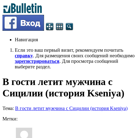
Навигация
Если это ваш первый визит, рекомендуем почитать
справку
. Для размещения своих сообщений необходимо
зарегистрироваться
. Для просмотра сообщений
выберите раздел.
В гости летит мужчина с
Сицилии (история Kseniya)
Тема:
В гости летит мужчина с Сицилии (история Kseniya)
Метки: