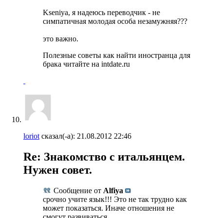
Kseniya, я надеюсь переводчик - не
симпатичная молодая особа незамужняя???
это важно.
Полезные советы как найти иностранца для
брака читайте на intdate.ru
loriot
сказал(-а):
21.08.2012
22:46
Re: Знакомство с итальянцем.
Нужен совет.
Сообщение от
Alfiya
срочно учите язык!!! Это не так трудно как
может показаться. Иначе отношения не
смогут развиваться.