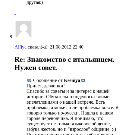
другая:)
Alfiya
сказал(-а):
21.08.2012
22:40
Re: Знакомство с итальянцем.
Нужен совет.
Сообщение от
Kseniya
Привет, девчонки!
Спасибо за советы и за интерес к нашей
истории. Обязательно поделюсь своими
впечатлениями о нашей встрече. Есть
проблемка, а может и не проблемка вовсе. Я
говорю только по-русски. Нашла в нашем
городе переводчика. Я понимаю, что
существует не только языковое общение,
азбука жестов, но и "взрослое" общение. :-)
По этому поводу прикупила себе ночную