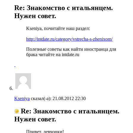
Re: Знакомство с итальянцем.
Нужен совет.
Kseniya, почитайте наш раздел:
http://intdate.ru/category/vstrecha-s-zhenixom/
Полезные советы как найти иностранца для
брака читайте на intdate.ru
Kseniya
сказал(-а):
21.08.2012
22:30
Re: Знакомство с итальянцем.
Нужен совет.
Привет, девчонки!