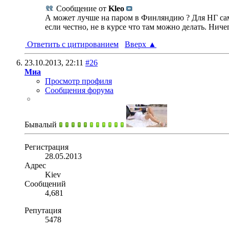
Сообщение от
Kleo
А может лучше на паром в Финляндию ? Для НГ само
если честно, не в курсе что там можно делать. Нич
Ответить с цитированием
Вверх
▲
23.10.2013,
22:11
#26
Миа
Просмотр профиля
Сообщения форума
Бывалый
Регистрация
28.05.2013
Адрес
Kiev
Сообщений
4,681
Репутация
5478