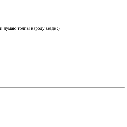
 и думаю толпы народу везде :)