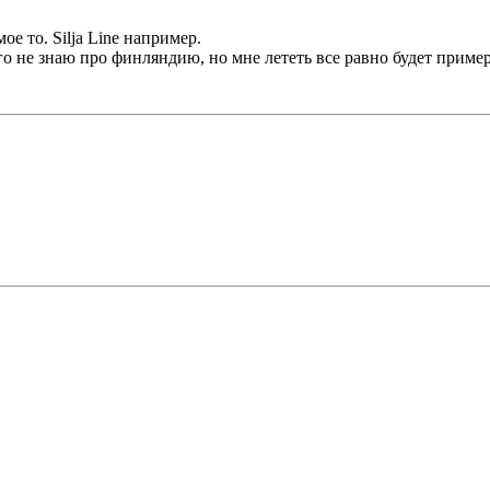
е то. Silja Line например.
его не знаю про финляндию, но мне лететь все равно будет приме