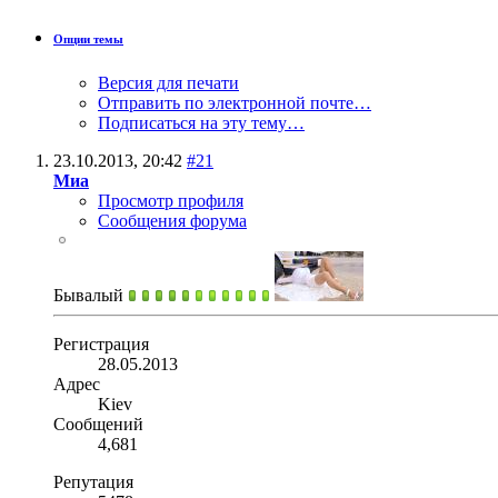
Опции темы
Версия для печати
Отправить по электронной почте…
Подписаться на эту тему…
23.10.2013,
20:42
#21
Миа
Просмотр профиля
Сообщения форума
Бывалый
Регистрация
28.05.2013
Адрес
Kiev
Сообщений
4,681
Репутация