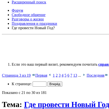
Расширенный поиск
Форум
Свободное общение
Разговоры о жизни
Поздравления и праздники
Где провести Новый Год?
Если это ваш первый визит, рекомендуем почитать
справ
Страница 3 из 19
Первая
1
2
3
4
5
6
7
13
...
Последняя
К странице:
Показано с 21 по 30 из 181
Тема:
Где провести Новый Го