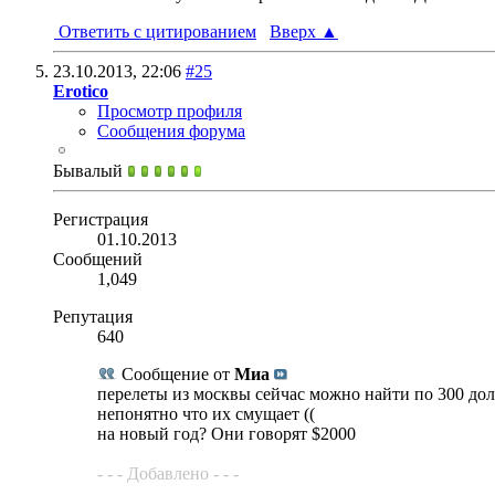
Ответить с цитированием
Вверх
▲
23.10.2013,
22:06
#25
Erotico
Просмотр профиля
Сообщения форума
Бывалый
Регистрация
01.10.2013
Сообщений
1,049
Репутация
640
Сообщение от
Миа
перелеты из москвы сейчас можно найти по 300 дол
непонятно что их смущает ((
на новый год? Они говорят $2000
- - - Добавлено - - -