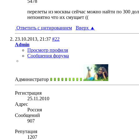
5478
перелеты из москвы сейчас можно найти по 300 дол
непонятно что их смущает ((
Ответить с цитированием
Вверх
▲
23.10.2013,
21:37
#22
Admin
Просмотр профиля
Сообщения форума
Администратор
Регистрация
25.11.2010
Адрес
Россия
Сообщений
907
Репутация
1207