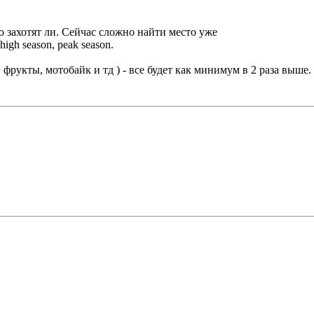
о захотят ли. Сейчас сложно найти место уже
high season, peak season.
 фрукты, мотобайк и тд ) - все будет как минимум в 2 раза выше.