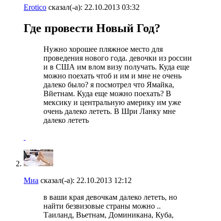
Erotico
сказал(-а):
22.10.2013
03:32
Где провести Новый Год?
Нужно хорошее пляжное место для
проведения нового года. девочки из россии
и в США им влом визу получать. Куда еще
можно поехать чтоб и им и мне не очень
далеко было? я посмотрел что Ямайка,
Вйетнам. Куда еще можно поехать? В
мексику и центральную америку им уже
очень далеко лететь. В Шри Ланку мне
далеко лететь
Миа
сказал(-а):
22.10.2013
12:12
в ваши края девочкам далеко лететь, но
найти безвизовые страны можно ..
Таиланд, Вьетнам, Доминикана, Куба,