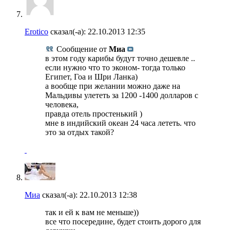
Erotico
сказал(-а):
22.10.2013
12:35
Сообщение от
Миа
в этом году карибы будут точно дешевле ..
если нужно что то эконом- тогда только
Египет, Гоа и Шри Ланка)
а вообще при желании можно даже на
Мальдивы улететь за 1200 -1400 долларов с
человека,
правда отель простенький )
мне в индийский океан 24 часа лететь. что
это за отдых такой?
Миа
сказал(-а):
22.10.2013
12:38
так и ей к вам не меньше))
все что посередине, будет стоить дорого для