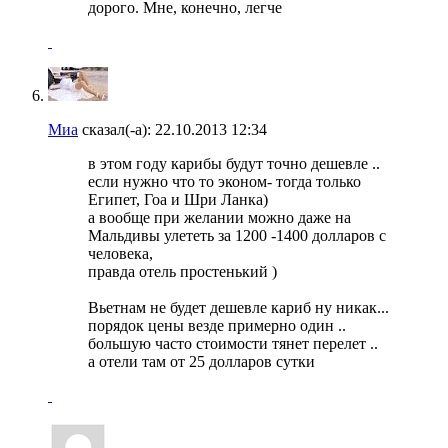
дорого. Мне, конечно, легче
Миа
сказал(-а):
22.10.2013
12:34
в этом году карибы будут точно дешевле ..
если нужно что то эконом- тогда только
Египет, Гоа и Шри Ланка)
а вообще при желании можно даже на
Мальдивы улететь за 1200 -1400 долларов с
человека,
правда отель простенький )
Вьетнам не будет дешевле кариб ну никак...
порядок цены везде примерно один ..
большую часто стоимости тянет перелет ..
а отели там от 25 долларов сутки