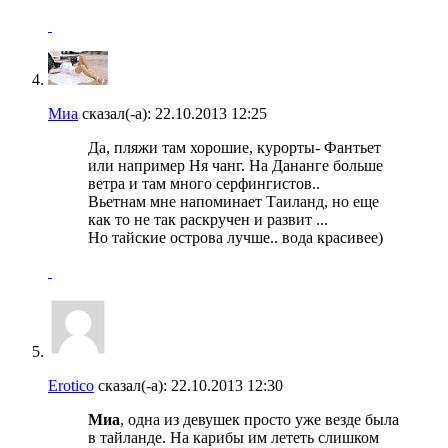
Миа
сказал(-а):
22.10.2013
12:25
Да, пляжи там хорошие, курорты- Фантьет
или например Ня чанг. На Дананге больше
ветра и там много серфингистов..
Вьетнам мне напоминает Таиланд, но еще
как то не так раскручен и развит ...
Но тайские острова лучше.. вода красивее)
Erotico
сказал(-а):
22.10.2013
12:30
Миа
, одна из девушек просто уже везде была
в тайланде. На карибы им лететь слишком