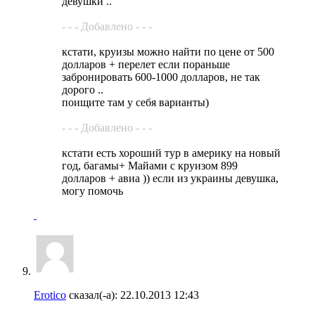
девушки ..
- - - Добавлено - - -
кстати, круизы можно найти по цене от 500
долларов + перелет если пораньше
забронировать 600-1000 долларов, не так
дорого ..
поищите там у себя варианты)
- - - Добавлено - - -
кстати есть хороший тур в америку на новый
год, багамы+ Майами с круизом 899
долларов + авиа )) если из украины девушка,
могу помочь
Erotico
сказал(-а):
22.10.2013
12:43