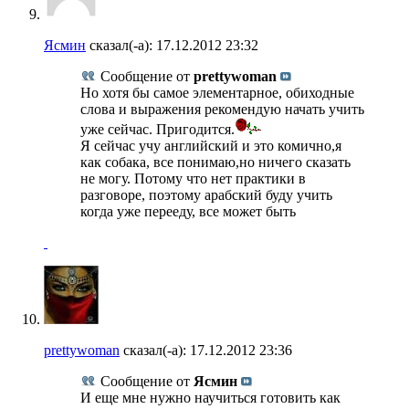
Ясмин
сказал(-а):
17.12.2012
23:32
Сообщение от
prettywoman
Но хотя бы самое элементарное, обиходные
слова и выражения рекомендую начать учить
уже сейчас. Пригодится.
Я сейчас учу английский и это комично,я
как собака, все понимаю,но ничего сказать
не могу. Потому что нет практики в
разговоре, поэтому арабский буду учить
когда уже перееду, все может быть
prettywoman
сказал(-а):
17.12.2012
23:36
Сообщение от
Ясмин
И еще мне нужно научиться готовить как