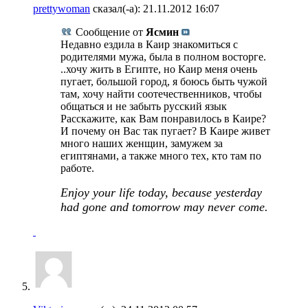
prettywoman
сказал(-а):
21.11.2012
16:07
Сообщение от
Ясмин
Недавно ездила в Каир знакомиться с
родителями мужа, была в полном восторге.
..хочу жить в Египте, но Каир меня очень
пугает, большой город, я боюсь быть чужой
там, хочу найти соотечественников, чтобы
общаться и не забыть русский язык
Расскажите, как Вам понравилось в Каире?
И почему он Вас так пугает? В Каире живет
много наших женщин, замужем за
египтянами, а также много тех, кто там по
работе.
Enjoy your life today, because yesterday
had gone and tomorrow may never come.