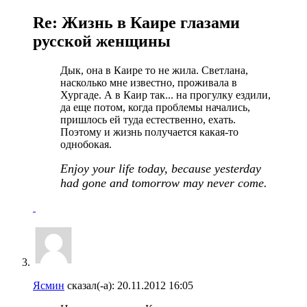
Re: Жизнь в Каире глазами
русской женщины
Дык, она в Каире то не жила. Светлана,
насколько мне известно, проживала в
Хургаде. А в Каир так... на прогулку ездили,
да еще потом, когда проблемы начались,
пришлось ей туда естественно, ехать.
Поэтому и жизнь получается какая-то
однобокая.
Enjoy your life today, because yesterday
had gone and tomorrow may never come.
Ясмин
сказал(-а):
20.11.2012
16:05