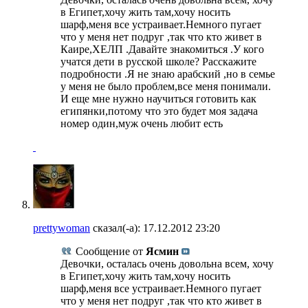
в Египет,хочу жить там,хочу носить
шарф,меня все устраивает.Немного пугает
что у меня нет подруг ,так что кто живет в
Каире,ХЕЛП .Давайте знакомиться .У кого
учатся дети в русской школе? Расскажите
подробности .Я не знаю арабский ,но в семье
у меня не было проблем,все меня понимали.
И еще мне нужно научиться готовить как
египянки,потому что это будет моя задача
номер один,муж очень любит есть
prettywoman
сказал(-а):
17.12.2012
23:20
Сообщение от
Ясмин
Девочки, осталась очень довольна всем, хочу
в Египет,хочу жить там,хочу носить
шарф,меня все устраивает.Немного пугает
что у меня нет подруг ,так что кто живет в