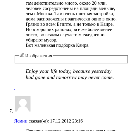
там действительно много, около 20 млн.
человек сосредоточены на площади меньше,
чем г.Москва. Там очень плотная застройка,
дома расположены практически окно в окно.
Грязно во всем Египте, а не только в Каире.
Но в хороших районах, все же более-менее
чисто, во всяком случае там ежедневно
убирают мусор.
Вот маленькая подборка Каира.
Изображения
Enjoy your life today, because yesterday
had gone and tomorrow may never come.
Ясмин
сказал(-а):
17.12.2012
23:16
Девочки, осталась очень довольна всем, хочу