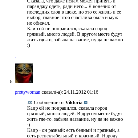
Сказала, что даже ислам может принять и
паранджу одеть, ради него... Я конечно от
последних слов в шоке, но это ее жизнь и ее
выбор, главное чтоб счастлива была и муж
не обижал.
Каир ей не понравился, сказала город
грязный, много людей. В другом месте будут
жить где-то, забыла название, ну да не важно
:)
prettywoman
сказал(-а):
24.11.2012
01:16
Сообщение от
Viktoria
Каир ей не понравился, сказала город
грязный, много людей. В другом месте будут
жить где-то, забыла название, ну да не важно
:)
Каир - он разный: есть бедный и грязный, а
есть респектабельный и красивый. Народу