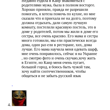
Недавно ездила в Каир знакомиться с
родителями мужа, была в полном восторге.
Хорошо приняли, правда не разрешили
помогать, я хотела помочь по кухне, но мне
сказали что я приехала не на долго, поэтому
должна отдыхать, дали самую лучшую
комнату, постелили красивую постель, это в
доме у родителей, потом мы жили в доме его
сестры, все очень красиво. Его мама и сестра
много готовили, мы ели практически всегда
дома, один раз ели в ресторане, хих, дома
лучше. Его мама научила меня одевать шарф,
мне очень понравилось, сейчас я на Украине
, но смотрю фото и очень скучаю,хочу жить
в Египте, но Каир меня очень пугает,
большой город, я боюсь быть чужой там,
хочу найти соотечественников, чтобы
общаться и не забыть русский язык